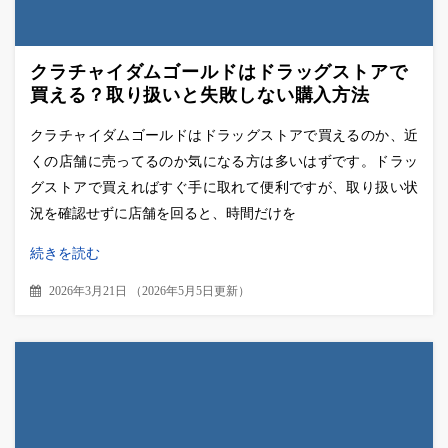
クラチャイダムゴールドはドラッグストアで
買える？取り扱いと失敗しない購入方法
クラチャイダムゴールドはドラッグストアで買えるのか、近
くの店舗に売ってるのか気になる方は多いはずです。ドラッ
グストアで買えればすぐ手に取れて便利ですが、取り扱い状
況を確認せずに店舗を回ると、時間だけを
続きを読む
2026年3月21日
（
2026年5月5日更新
）