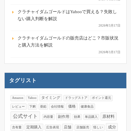
クラチャイダムゴールドはYahooで買える？失敗し
ない購入判断を解説
2026年3月17日
クラチャイダムゴールドの販売店はどこ？市販状況
と購入方法を解説
2026年3月17日
タグリスト
タイミング
Amazon
Yahoo
ドラッグストア
ポイント還元
価格
レビュー
下痢
亜鉛
会社情報
健康食品
公式サイト
原材料
副作用
内容量
効果
単品購入
成分
定期購入
店舗
含有量
広告表現
店舗販売
怪しい