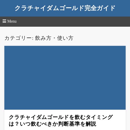
クラチャイダムゴールド完全ガイド
Menu
コ
ン
カテゴリー:
飲み方・使い方
テ
ン
ツ
へ
移
動
クラチャイダムゴールドを飲むタイミング
は？いつ飲むべきか判断基準を解説