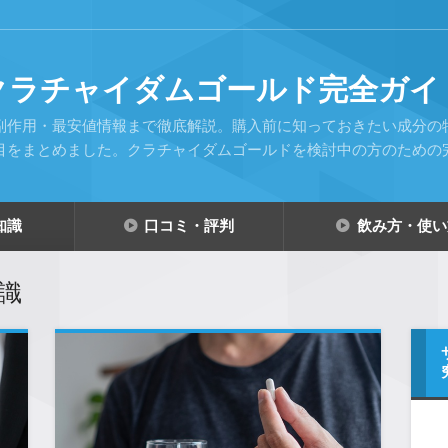
クラチャイダムゴールド完全ガイ
副作用・最安値情報まで徹底解説。購入前に知っておきたい成分の
目をまとめました。クラチャイダムゴールドを検討中の方のための
知識
口コミ・評判
飲み方・使い
識