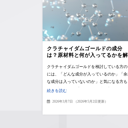
クラチャイダムゴールドの成分
は？原材料と何が入ってるかを解
説
クラチャイダムゴールドを検討している方の
には、「どんな成分が入っているのか」「余
な成分は入っていないのか」と気になる方も
いはずです。サプリメントは体に入れるもの
続きを読む
ので、原材料名や栄養成分表示を確
2026年3月7日
（
2026年5月2日更新
）