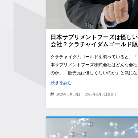
日本サプリメントフーズは怪しい
会社？クラチャイダムゴールド販
売元の信頼性を解説
クラチャイダムゴールドを調べていると、「
本サプリメントフーズ株式会社はどんな会社
のか」「販売元は怪しくないのか」と気にな
方は多いはずです。サプリメントは体に入れ
続きを読む
商品なので、商品そのものだけでな
2026年3月10日
（
2026年5月8日更新
）