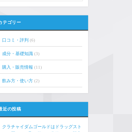
カテゴリー
口コミ・評判
(6)
成分・基礎知識
(3)
購入・販売情報
(11)
飲み方・使い方
(2)
最近の投稿
クラチャイダムゴールドはドラッグスト